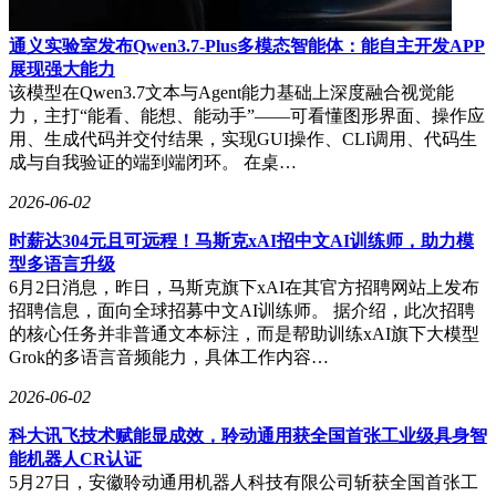
通义实验室发布Qwen3.7-Plus多模态智能体：能自主开发APP
展现强大能力
该模型在Qwen3.7文本与Agent能力基础上深度融合视觉能
力，主打“能看、能想、能动手”——可看懂图形界面、操作应
用、生成代码并交付结果，实现GUI操作、CLI调用、代码生
成与自我验证的端到端闭环。 在桌…
2026-06-02
时薪达304元且可远程！马斯克xAI招中文AI训练师，助力模
型多语言升级
6月2日消息，昨日，马斯克旗下xAI在其官方招聘网站上发布
招聘信息，面向全球招募中文AI训练师。 据介绍，此次招聘
的核心任务并非普通文本标注，而是帮助训练xAI旗下大模型
Grok的多语言音频能力，具体工作内容…
2026-06-02
科大讯飞技术赋能显成效，聆动通用获全国首张工业级具身智
能机器人CR认证
5月27日，安徽聆动通用机器人科技有限公司斩获全国首张工