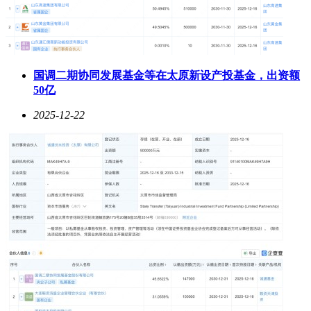
国调二期协同发展基金等在太原新设产投基金，出资额
50亿
2025-12-22