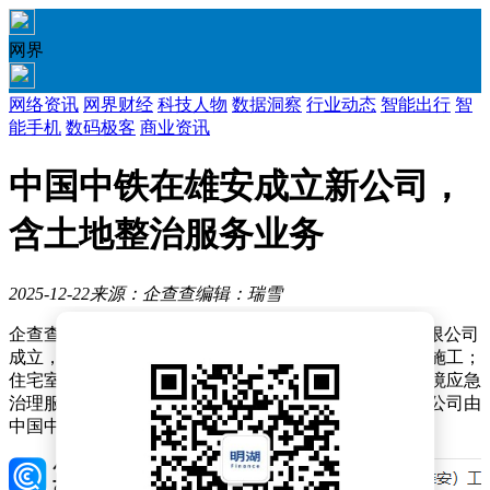
网界
网络资讯
网界财经
科技人物
数据洞察
行业动态
智能出行
智
能手机
数码极客
商业资讯
中国中铁在雄安成立新公司，
含土地整治服务业务
2025-12-22
来源：企查查
编辑：瑞雪
企查查APP显示，近日，中铁七局集团（雄安）工程有限公司
成立，法定代表人为李东茂，经营范围包含：建设工程施工；
住宅室内装饰装修；施工专业作业；建筑材料销售；环境应急
治理服务；土地整治服务等。企查查股权穿透显示，该公司由
中国中铁（601390）间接全资持股。