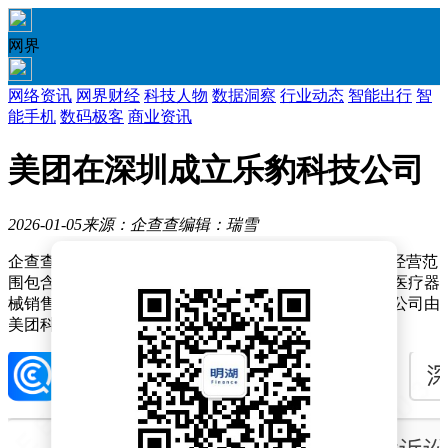
网界
网络资讯
网界财经
科技人物
数据洞察
行业动态
智能出行
智
能手机
数码极客
商业资讯
美团在深圳成立乐豹科技公司
2026-01-05
来源：企查查
编辑：瑞雪
企查查APP显示，近日，深圳乐豹科技有限公司成立，经营范
围包含：五金产品零售；第一类医疗器械销售；第二类医疗器
械销售；食品添加剂销售等。企查查股权穿透显示，该公司由
美团科技有限公司全资持股。