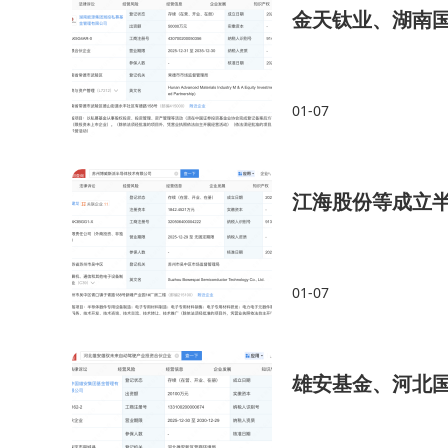
金天钛业、湖南
01-07
江海股份等成立
01-07
雄安基金、河北