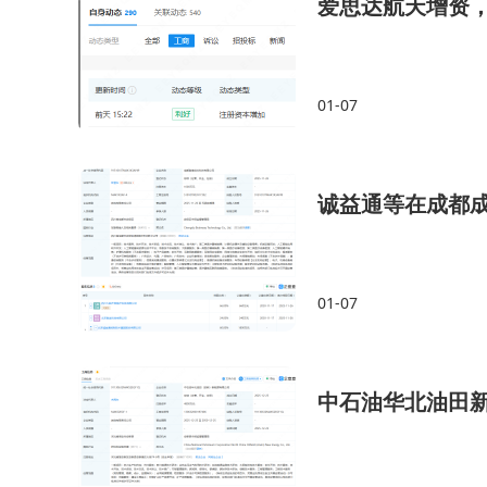
爱思达航天增资，增
01-07
诚益通等在成都
01-07
中石油华北油田