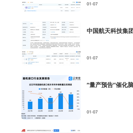
01-07
中国航天科技集团
01-07
“量产预告”催化
01-07