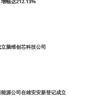
幅达212.13%
成立脑维创芯科技公司
新能源公司在雄安安新登记成立