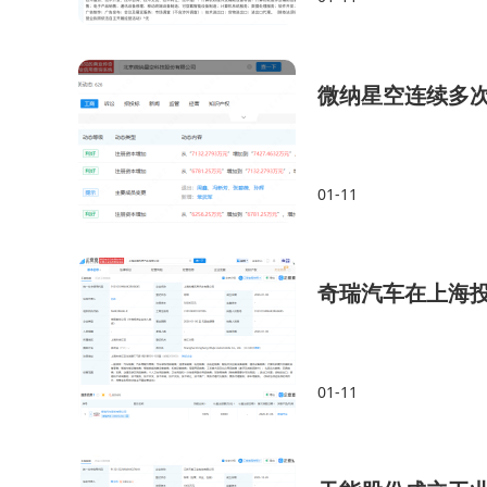
微纳星空连续多
01-11
奇瑞汽车在上海
01-11