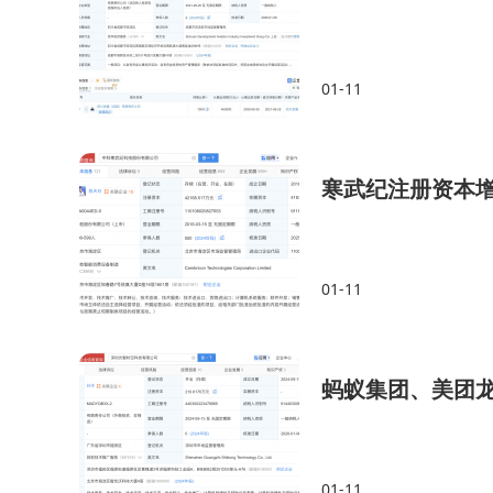
01-11
寒武纪注册资本增至
01-11
蚂蚁集团、美团龙
01-11