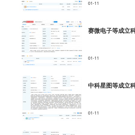
01-11
赛微电子等成立
01-11
中科星图等成立
01-11