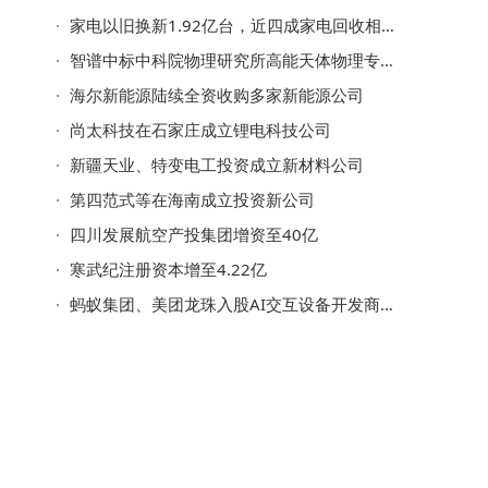
家电以旧换新1.92亿台，近四成家电回收相关企业分布在华东地区
智谱中标中科院物理研究所高能天体物理专业大模型开发项目
海尔新能源陆续全资收购多家新能源公司
尚太科技在石家庄成立锂电科技公司
新疆天业、特变电工投资成立新材料公司
第四范式等在海南成立投资新公司
四川发展航空产投集团增资至40亿
寒武纪注册资本增至4.22亿
蚂蚁集团、美团龙珠入股AI交互设备开发商光智时空