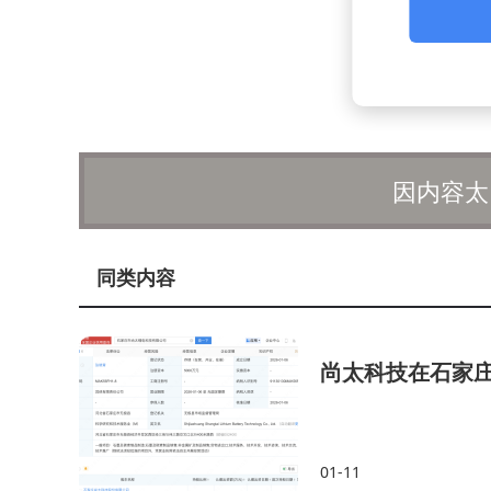
因内容太
同类内容
尚太科技在石家
01-11