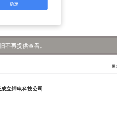
确定
旧不再提供查看。
更
庄成立锂电科技公司