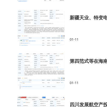
新疆天业、特变
01-11
第四范式等在海
01-11
四川发展航空产投