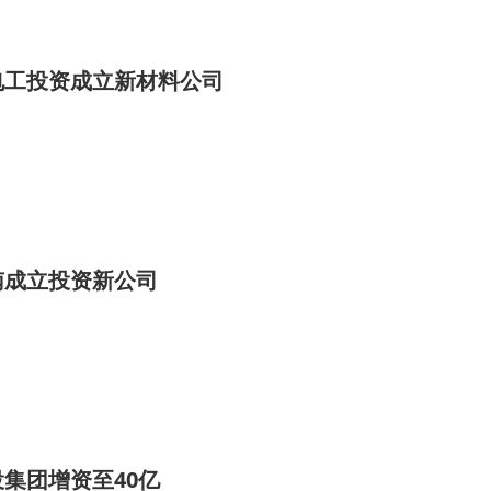
电工投资成立新材料公司
南成立投资新公司
集团增资至40亿