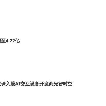
4.22亿
珠入股AI交互设备开发商光智时空