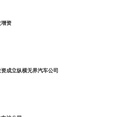
次增资
投资成立纵横无界汽车公司