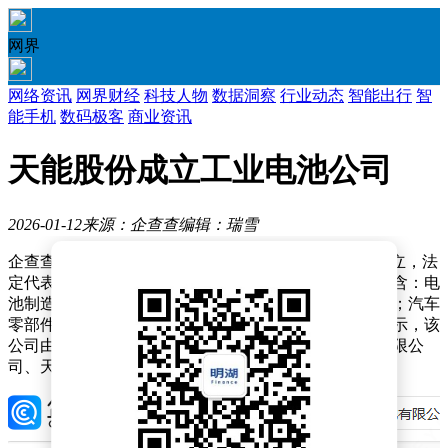
网界
网络资讯
网界财经
科技人物
数据洞察
行业动态
智能出行
智
能手机
数码极客
商业资讯
天能股份成立工业电池公司
2026-01-12
来源：企查查
编辑：瑞雪
企查查APP显示，近日，江苏天能工业电池有限公司成立，法
定代表人为程卫兵，注册资本为1000万元，经营范围包含：电
池制造；电池销售；电池零配件生产；电池零配件销售；汽车
零部件研发；汽车零部件再制造等。企查查股权穿透显示，该
公司由天能股份（688819）旗下浙江省长兴天能电源有限公
司、天能新能源（湖州）有限公司共同持股。