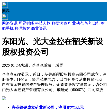
网界
网络资讯
网界财经
科技人物
数据洞察
行业动态
智能出行
智
能手机
数码极客
商业资讯
东阳光、光大金控在韶关新设
股权投资公司
2026-01-14
来源：企查查
编辑：瑞雪
企查查APP显示，近日，韶关新耀股权投资有限公司成立，注
册资本2.11亿元，经营范围包含：以自有资金从事投资活动；
自有资金投资的资产管理服务。企查查股权穿透显示，该公司
由光大金控资产管理有限公司、东阳光（600673）共同持股。
兴业银锡成立矿业新公司，注册资本1亿元