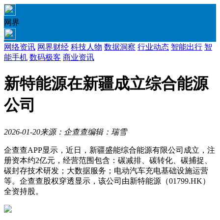
网界
网络资讯
网界财经
科技人物
数据洞察
行业动态
智能出行
智
能手机
数码极客
商业资讯
新特能源在新疆成立综合能源
公司
2026-01-20
来源：企查查
编辑：瑞雪
企查查APP显示，近日，新疆盛能综合能源有限公司成立，注
册资本约2亿元，经营范围包含：碳减排、碳转化、碳捕捉、
碳封存技术研发；大数据服务；电动汽车充电基础设施运营
等。企查查股权穿透显示，该公司由新特能源（01799.HK）
全资持股。