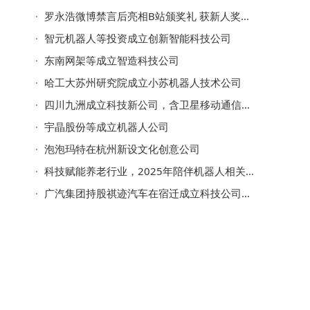
罗永浩微博禁言后亮相B站颁奖礼 获新人奖调侃事业刚起步 领奖现小插曲
智元机器人等投资成立创新智能科技公司
东南网架等成立智造科技公司
哈工大苏州研究院成立小苏机器人技术公司
四川九洲成立科技新公司，含卫星移动通信终端业务
宇晶股份等成立机器人公司
泡泡玛特在杭州新设文化创意公司
科技赋能养老行业，2025年陪伴机器人相关专利申请同比涨近50%
广汽集团持股祺迹汽车在宿迁成立科技公司，含智能机器人业务