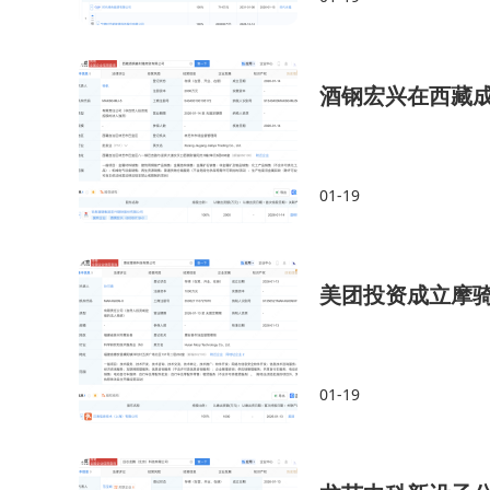
酒钢宏兴在西藏
01-19
美团投资成立摩
01-19