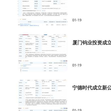
01-19
厦门钨业投资成
01-19
宁德时代成立新
01-19