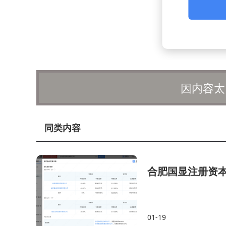
因内容太
同类内容
合肥国显注册资本
01-19