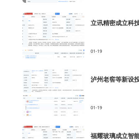
立讯精密成立科
01-19
泸州老窖等新设投
01-19
福耀玻璃成立智