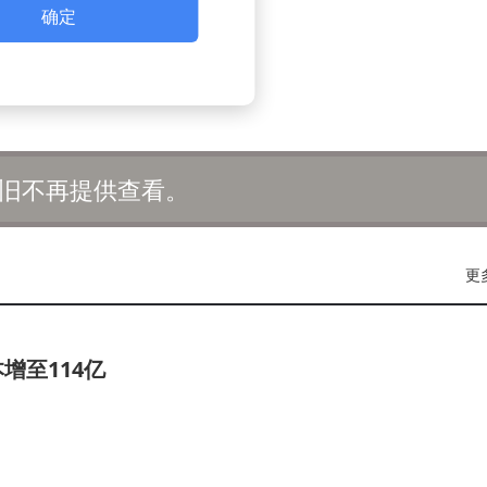
确定
旧不再提供查看。
更
增至114亿