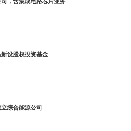
公司，含集成电路芯片业务
昌新设股权投资基金
成立综合能源公司