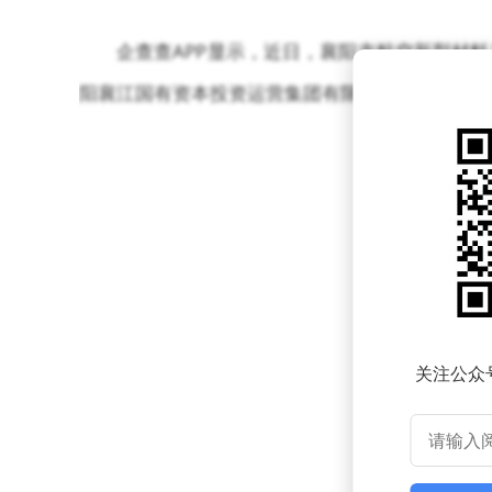
企查查APP显示，近日，襄阳市航空新型材
阳襄江国有资本投资运营集团有限公司，预算金额8.
关注公众