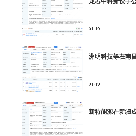
龙芯中科新设子
01-19
洲明科技等在南
01-19
新特能源在新疆