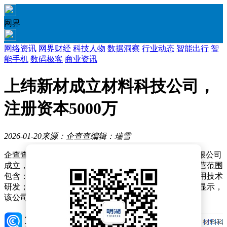
网界
网络资讯
网界财经
科技人物
数据洞察
行业动态
智能出行
智
能手机
数码极客
商业资讯
上纬新材成立材料科技公司，
注册资本5000万
2026-01-20
来源：企查查
编辑：瑞雪
企查查APP显示，近日，上纬先进（上海）材料科技有限公司
成立，法定代表人为蔡朝阳，注册资本为5000万元，经营范围
包含：新材料技术研发；合成材料销售；碳纤维再生利用技术
研发；非金属废料和碎屑加工处理等。企查查股权穿透显示，
该公司由上纬新材（688585）全资持股。