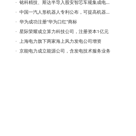
铭科精技、斯达半导入股安智芯车规集成电路公司
中国一汽人形机器人专利公布，可提高机器人对内部扰动的适应能力
华为成功注册“华为口红”商标
星际荣耀成立算力科技公司，注册资本1亿元
上海电力旗下两家海上风力发电公司增资
京能电力成立能源公司，含发电技术服务业务