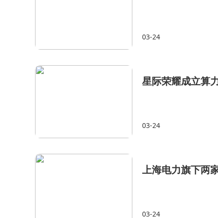
03-24
星际荣耀成立算
03-24
上海电力旗下两
03-24