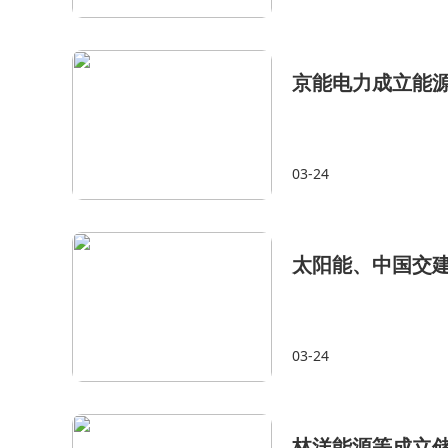
京能电力成立能
03-24
太阳能、中国交
03-24
林洋能源等成立