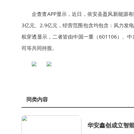
企查查APP显示，近日，依安县盈风新能源
3亿元、2.9亿元，经营范围包含均包含：风力
权穿透显示，二者皆由中国一重（601106）
司等共同持股。
同类内容
华安鑫创成立智能