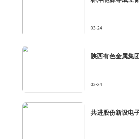
03-24
陕西有色金属集团
03-24
共进股份新设电