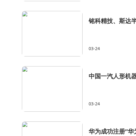
铭科精技、斯达
03-24
中国一汽人形机
03-24
华为成功注册“华