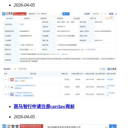
2026-04-05
斑马智行申请注册carclaw商标
2026-04-05