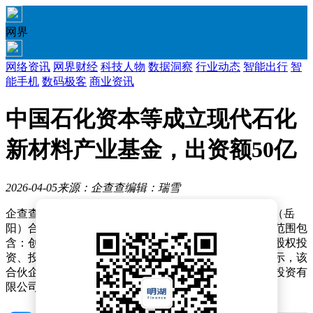
网界
网络资讯
网界财经
科技人物
数据洞察
行业动态
智能出行
智
能手机
数码极客
商业资讯
中国石化资本等成立现代石化
新材料产业基金，出资额50亿
2026-04-05
来源：企查查
编辑：瑞雪
企查查APP显示，近日，朝阳现代石化新材料产业基金（岳
阳）合伙企业（有限合伙）成立，出资额50亿元，经营范围包
含：创业投资（限投资未上市企业）；以私募基金从事股权投
资、投资管理、资产管理等活动等。企查查股权穿透显示，该
合伙企业由中国石化集团资本有限公司、建信金融资产投资有
限公司等共同持股。