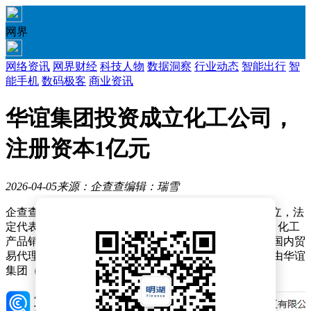
网界
网络资讯
网界财经
科技人物
数据洞察
行业动态
智能出行
智
能手机
数码极客
商业资讯
华谊集团投资成立化工公司，
注册资本1亿元
2026-04-05
来源：企查查
编辑：瑞雪
企查查APP显示，近日，上海华谊能化化工有限公司成立，法
定代表人为郑必军，注册资本为1亿元，经营范围包含：化工
产品销售（不含许可类化工产品）；煤炭及制品销售；国内贸
易代理；货物进出口等。企查查股权穿透显示，该公司由华谊
集团（600623）全资持股。