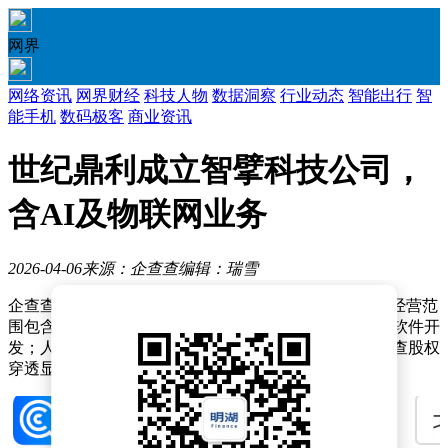
网界
网络资讯
网界财经
科技人物
数据洞察
行业动态
智能出行
智
能手机
数码极客
商业资讯
世纪鼎利成立智擘科技公司，
含AI及物联网业务
2026-04-06
来源：企查查
编辑：瑞雪
企查查APP显示，近日，北京智擘科技有限公司成立，经营范
围包含：人工智能基础软件开发；人工智能理论与算法软件开
发；人工智能应用软件开发；物联网技术服务等。企查查股权
穿透显示，该公司由世纪鼎利（300050）全资持股。