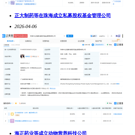
正大制药等在珠海成立私募股权基金管理公司
2026-04-06
海正药业等成立动物营养科技公司