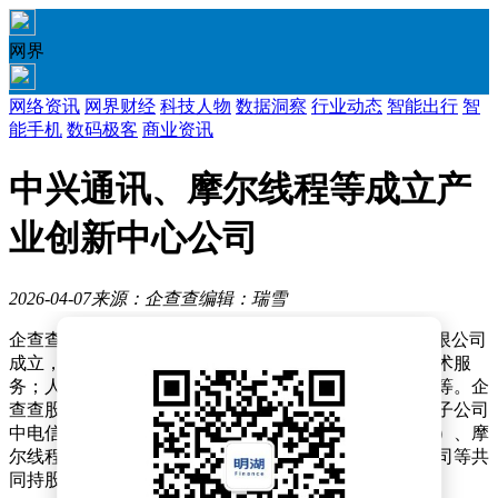
网界
网络资讯
网界财经
科技人物
数据洞察
行业动态
智能出行
智
能手机
数码极客
商业资讯
中兴通讯、摩尔线程等成立产
业创新中心公司
2026-04-07
来源：企查查
编辑：瑞雪
企查查APP显示，近日，北京量电融合产业创新中心有限公司
成立，注册资本5500万元，经营范围包含：量子计算技术服
务；人工智能应用软件开发；网络与信息安全软件开发等。企
查查股权穿透显示，该公司由中国电信（601728）全资子公司
中电信量子信息科技集团有限公司、中兴通讯（000063）、摩
尔线程（688795）全资子公司北京摩笔生成科技有限公司等共
同持股。