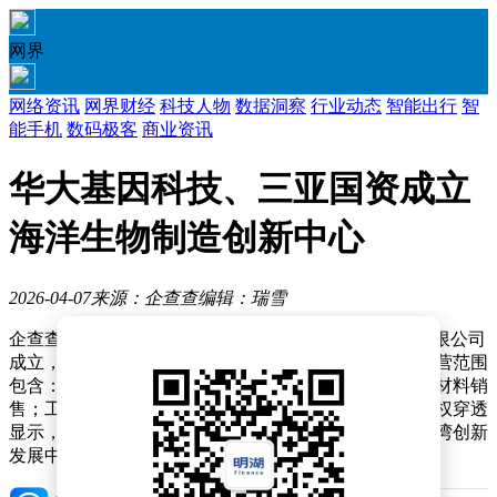
网界
网络资讯
网界财经
科技人物
数据洞察
行业动态
智能出行
智
能手机
数码极客
商业资讯
华大基因科技、三亚国资成立
海洋生物制造创新中心
2026-04-07
来源：企查查
编辑：瑞雪
企查查APP显示，近日，海南海洋生物制造创新中心有限公司
成立，法定代表人为梅永红，注册资本为1000万元，经营范围
包含：生物基材料技术研发；生物基材料制造；生物基材料销
售；工业酶制剂研发；生物农药技术研发等。企查查股权穿透
显示，该公司由深圳华大基因科技有限公司、三亚崖州湾创新
发展中心有限公司共同持股。