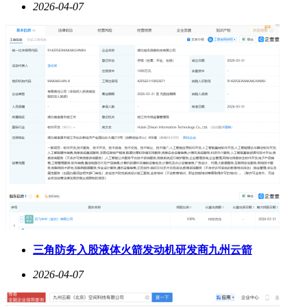
2026-04-07
三角防务入股液体火箭发动机研发商九州云箭
2026-04-07