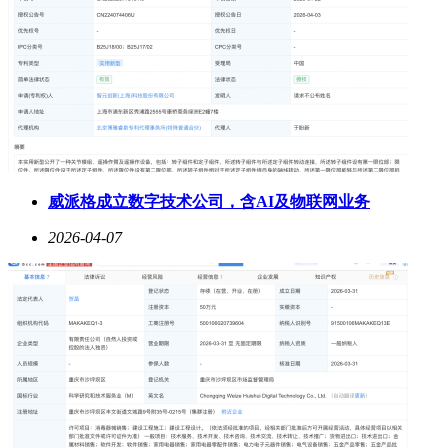
威派格成立数字技术公司，含AI及物联网业务
2026-04-07