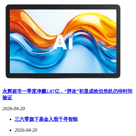
永辉超市一季度净赚2.87亿，“胖改”初显成效但危机仍待时间
验证
2026-04-20
三六零旗下基金入股千寻智能
2026-04-20