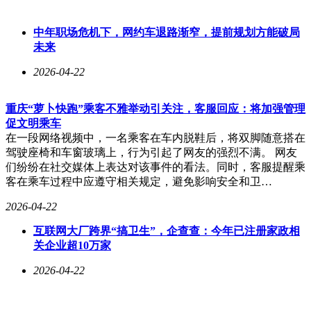
中年职场危机下，网约车退路渐窄，提前规划方能破局
未来
2026-04-22
重庆“萝卜快跑”乘客不雅举动引关注，客服回应：将加强管理
促文明乘车
在一段网络视频中，一名乘客在车内脱鞋后，将双脚随意搭在
驾驶座椅和车窗玻璃上，行为引起了网友的强烈不满。 网友
们纷纷在社交媒体上表达对该事件的看法。同时，客服提醒乘
客在乘车过程中应遵守相关规定，避免影响安全和卫…
2026-04-22
互联网大厂跨界“搞卫生”，企查查：今年已注册家政相
关企业超10万家
2026-04-22