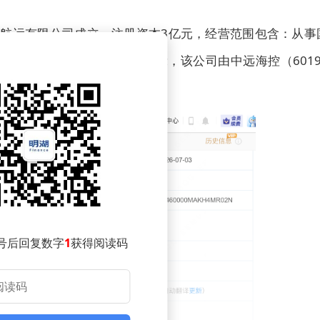
箱航运有限公司成立，注册资本3亿元，经营范围包含：从事
代理等。企查查股权穿透显示，该公司由中远海控（6019
号后回复数字
1
获得阅读码