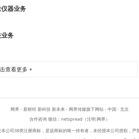
量仪器业务
关业务
击查看更多 +
网界 - 新财经 新科技 新未来 - 网界传媒旗下网站 - 中国 · 北京
合作咨询 微信：netspread（注明:网界）
是本公司38类注册商标，是该商标的唯一持有者，未经授本公司授权，严