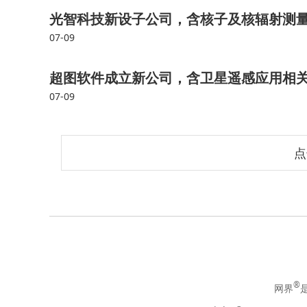
光智科技新设子公司，含核子及核辐射测
07-09
超图软件成立新公司，含卫星遥感应用相
07-09
点
®
网界