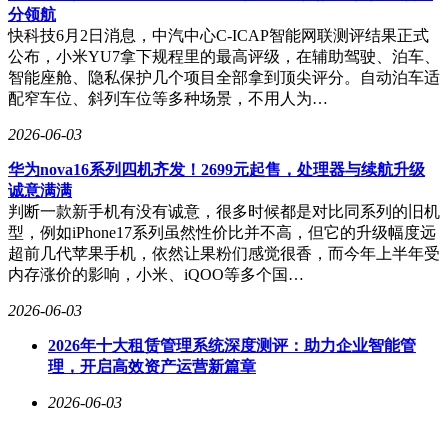
分领航
快科技6月2日消息，中汽中心C-ICAP智能网联测评结果正式
公布，小米YU7拿下规程里的最高评级，在辅助驾驶、泊车、
智能座舱、隐私保护几个项目全部拿到顶尖评分。自动泊车适
配窄车位、斜列车位等多种场景，不用人为…
2026-06-03
华为nova16系列四机齐发！2699元起售，处理器与续航升级
诚意满满
判断一款新手机有没有诚意，很多时候都是对比同系列的旧机
型，例如iPhone17系列虽然性价比并不高，但它的升级幅度远
超前几代苹果手机，依然让果粉们感觉很香，而今年上半年受
内存涨价的影响，小米、iQOO等多个国…
2026-06-03
2026年十大租赁管理系统深度测评：助力企业智能管
理，开启高效资产运营新篇章
2026-06-03