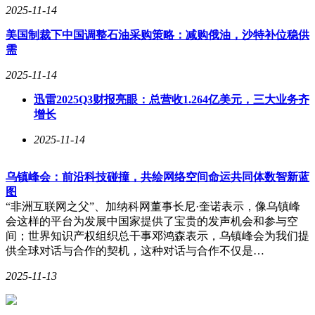
2025-11-14
美国制裁下中国调整石油采购策略：减购俄油，沙特补位稳供
需
2025-11-14
迅雷2025Q3财报亮眼：总营收1.264亿美元，三大业务齐
增长
2025-11-14
乌镇峰会：前沿科技碰撞，共绘网络空间命运共同体数智新蓝
图
“非洲互联网之父”、加纳科网董事长尼·奎诺表示，像乌镇峰
会这样的平台为发展中国家提供了宝贵的发声机会和参与空
间；世界知识产权组织总干事邓鸿森表示，乌镇峰会为我们提
供全球对话与合作的契机，这种对话与合作不仅是…
2025-11-13