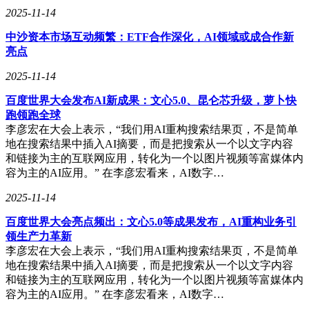
2025-11-14
中沙资本市场互动频繁：ETF合作深化，AI领域或成合作新
亮点
2025-11-14
百度世界大会发布AI新成果：文心5.0、昆仑芯升级，萝卜快
跑领跑全球
李彦宏在大会上表示，“我们用AI重构搜索结果页，不是简单
地在搜索结果中插入AI摘要，而是把搜索从一个以文字内容
和链接为主的互联网应用，转化为一个以图片视频等富媒体内
容为主的AI应用。” 在李彦宏看来，AI数字…
2025-11-14
百度世界大会亮点频出：文心5.0等成果发布，AI重构业务引
领生产力革新
李彦宏在大会上表示，“我们用AI重构搜索结果页，不是简单
地在搜索结果中插入AI摘要，而是把搜索从一个以文字内容
和链接为主的互联网应用，转化为一个以图片视频等富媒体内
容为主的AI应用。” 在李彦宏看来，AI数字…