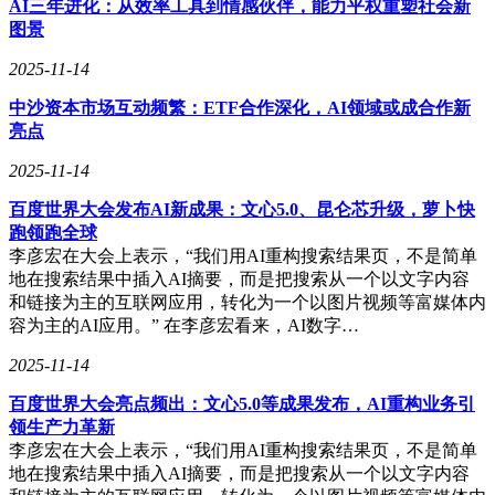
AI三年进化：从效率工具到情感伙伴，能力平权重塑社会新
图景
2025-11-14
中沙资本市场互动频繁：ETF合作深化，AI领域或成合作新
亮点
2025-11-14
百度世界大会发布AI新成果：文心5.0、昆仑芯升级，萝卜快
跑领跑全球
李彦宏在大会上表示，“我们用AI重构搜索结果页，不是简单
地在搜索结果中插入AI摘要，而是把搜索从一个以文字内容
和链接为主的互联网应用，转化为一个以图片视频等富媒体内
容为主的AI应用。” 在李彦宏看来，AI数字…
2025-11-14
百度世界大会亮点频出：文心5.0等成果发布，AI重构业务引
领生产力革新
李彦宏在大会上表示，“我们用AI重构搜索结果页，不是简单
地在搜索结果中插入AI摘要，而是把搜索从一个以文字内容