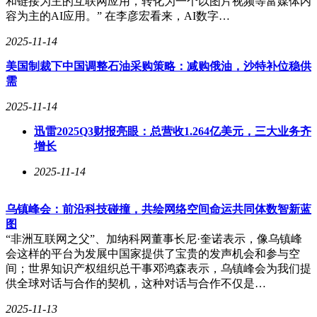
和链接为主的互联网应用，转化为一个以图片视频等富媒体内
容为主的AI应用。” 在李彦宏看来，AI数字…
2025-11-14
美国制裁下中国调整石油采购策略：减购俄油，沙特补位稳供
需
2025-11-14
迅雷2025Q3财报亮眼：总营收1.264亿美元，三大业务齐
增长
2025-11-14
乌镇峰会：前沿科技碰撞，共绘网络空间命运共同体数智新蓝
图
“非洲互联网之父”、加纳科网董事长尼·奎诺表示，像乌镇峰
会这样的平台为发展中国家提供了宝贵的发声机会和参与空
间；世界知识产权组织总干事邓鸿森表示，乌镇峰会为我们提
供全球对话与合作的契机，这种对话与合作不仅是…
2025-11-13