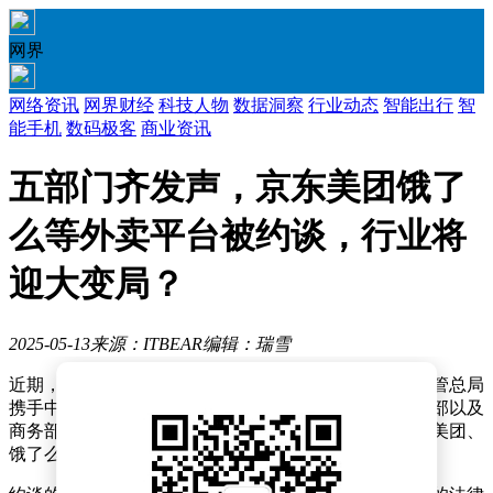
网界
网络资讯
网界财经
科技人物
数据洞察
行业动态
智能出行
智
能手机
数码极客
商业资讯
五部门齐发声，京东美团饿了
么等外卖平台被约谈，行业将
迎大变局？
2025-05-13
来源：ITBEAR
编辑：瑞雪
近期，我国外卖行业迎来了新一轮的监管关注。市场监管总局
携手中央社会工作部、中央网信办、人力资源社会保障部以及
商务部，针对外卖市场竞争中的一系列问题，对京东、美团、
饿了么等主要外卖平台企业进行了正式约谈。