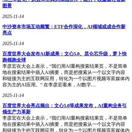
图景
2025-11-14
中沙资本市场互动频繁：ETF合作深化，AI领域或成合作新
亮点
2025-11-14
百度世界大会发布AI新成果：文心5.0、昆仑芯升级，萝卜快
跑领跑全球
李彦宏在大会上表示，“我们用AI重构搜索结果页，不是简单
地在搜索结果中插入AI摘要，而是把搜索从一个以文字内容
和链接为主的互联网应用，转化为一个以图片视频等富媒体内
容为主的AI应用。” 在李彦宏看来，AI数字…
2025-11-14
百度世界大会亮点频出：文心5.0等成果发布，AI重构业务引
领生产力革新
李彦宏在大会上表示，“我们用AI重构搜索结果页，不是简单
地在搜索结果中插入AI摘要，而是把搜索从一个以文字内容
和链接为主的互联网应用，转化为一个以图片视频等富媒体内