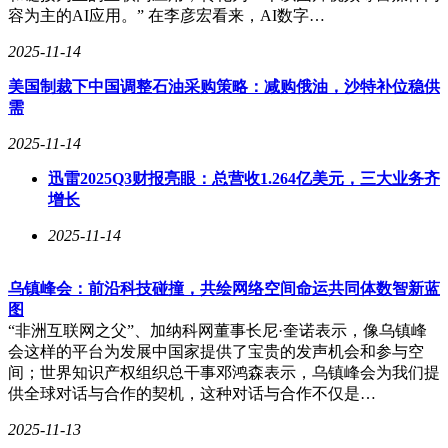
容为主的AI应用。” 在李彦宏看来，AI数字…
2025-11-14
美国制裁下中国调整石油采购策略：减购俄油，沙特补位稳供
需
2025-11-14
迅雷2025Q3财报亮眼：总营收1.264亿美元，三大业务齐
增长
2025-11-14
乌镇峰会：前沿科技碰撞，共绘网络空间命运共同体数智新蓝
图
“非洲互联网之父”、加纳科网董事长尼·奎诺表示，像乌镇峰
会这样的平台为发展中国家提供了宝贵的发声机会和参与空
间；世界知识产权组织总干事邓鸿森表示，乌镇峰会为我们提
供全球对话与合作的契机，这种对话与合作不仅是…
2025-11-13