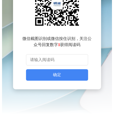
微信截图识别或微信按住识别，关注公
众号回复数字
1
获得阅读码
确定