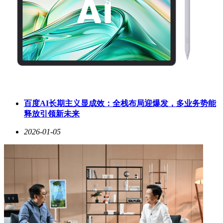
百度AI长期主义显成效：全栈布局迎爆发，多业务势能
释放引领新未来
2026-01-05