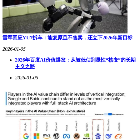
雷军回应YU7拆车：能复原且不售卖，还立下2026年新目标
2026-01-05
2026年百度AI价值爆发：从被低估到显性“核变”的长期
主义之路
2026-01-05