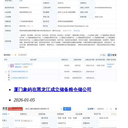
厦门象屿在黑龙江成立储备粮仓储公司
2026-01-05