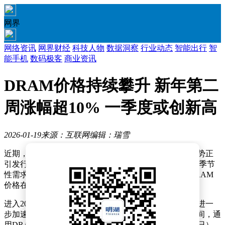
网界
网络资讯
网界财经
科技人物
数据洞察
行业动态
智能出行
智
能手机
数码极客
商业资讯
DRAM价格持续攀升 新年第二
周涨幅超10% 一季度或创新高
2026-01-19
来源：互联网
编辑：瑞雪
近期，DRAM市场价格呈现出持续攀升的态势，这一趋势正
引发行业广泛关注。据外媒披露，受智能手机、PC市场季节
性需求波动以及人工智能领域需求激增的共同推动，DRAM
价格在去年下半年已出现显著上涨。
进入2026年后，DRAM价格的上涨势头并未减弱，反而进一
步加速。市场研究机构的数据显示，在1月7日至13日期间，通
用DRAM价格较此前一周（2025年12月31日至今年1月6日）