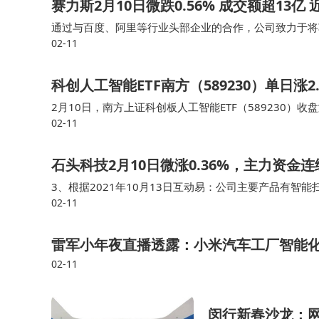
赛力斯2月10日微跌0.56% 成交额超13
通过与百度、阿里等行业头部企业的合作，公司致力于将
02-11
验。(免责声明：分析内容来源于互联网，不构成投资建议
科创人工智能ETF南方（589230）单日涨2.
2月10日，南方上证科创板人工智能ETF（589230）收盘涨
02-11
成立于2026年1月16日，基金全称为南方上证科创板人
石头科技2月10日微涨0.36%，主力资金连
3、根据2021年10月13日互动易：公司主要产品有
02-11
分析内容来源于互联网，不构成投资建议，请投资者根据不
雷军小年夜直播透露：小米汽车工厂智能化
02-11
闵行新春沙龙：