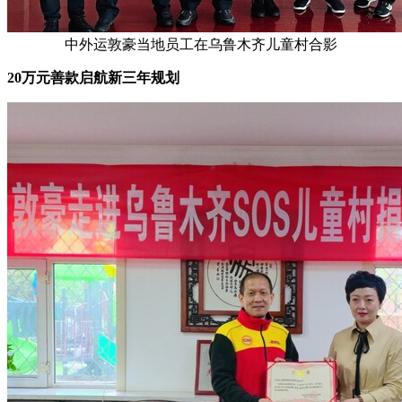
中外运敦豪当地员工在乌鲁木齐儿童村合影
20万元善款启航新三年规划