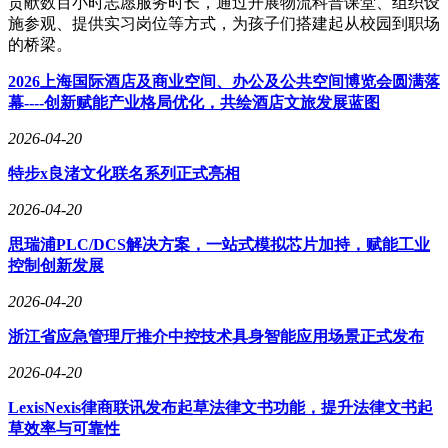
贡献数百小时志愿服务时长，通过开展物流科普课堂、组织设
施参观、提供实习岗位等方式，为孩子们搭建起从校园到职场
的桥梁。
2026上海国际酒店及商业空间、办公及公共空间博览会圆满落
幕----创新赋能产业格局优化，共绘酒店文旅发展蓝图
2026-04-20
特步x良渚文化联名系列正式亮相
2026-04-20
思瑞浦PLC/DCS解决方案，一站式模拟芯片加持，赋能工业
控制创新发展
2026-04-20
浙江省应急管理厅推介中控技术具身智能应用场景正式发布
2026-04-20
LexisNexis律商联讯发布起草法律文书功能，提升法律文书起
草效率与可靠性