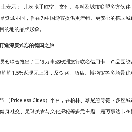
士表示："此次携手航空、支付、金融及城市联盟多方伙伴
界资源协同，旨在为中国游客提供更流畅、更安心的德国城
目的地的品牌形象。"
手打造深度难忘的德国之旅
游委员会联合推出了工银万事达欧洲旅行联名信用卡，产品围绕
笔笔1.5%返现无上限，及铁路、酒店、博物馆等多场景优
"（Priceless Cities）平台，在柏林、慕尼黑等德国多座城
健身社交、足球美食与文化探秘等多元主题，是万事达卡在