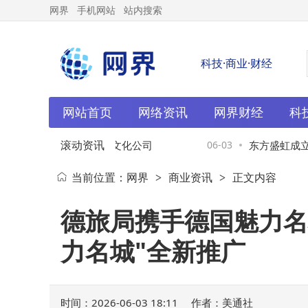
网界
手机网站
站内搜索
科技·商业·财经
网站首页
网络资讯
网界财经
科
滚动资讯
标等在云南成立旅游文化公司
06-03
东方盛虹成立智能
当前位置：
网界
商业资讯
正文内容
>
>
德旅局携手德国魅力名
力名城"全新推广
时间：2026-06-03 18:11
作者：美通社