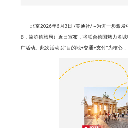
北京
2026年6月3日
/美通社/ --为进一步
B，简称德旅局）近日宣布，将联合德国魅力名城
广活动。此次活动以"目的地+交通+支付"为核心