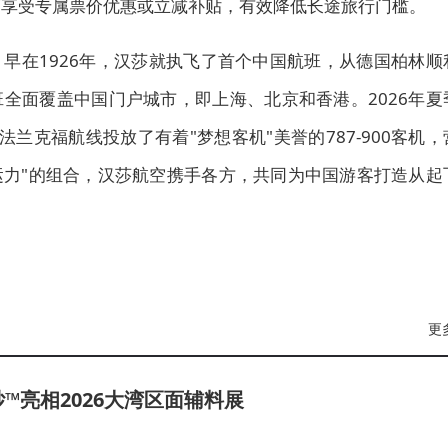
可享受专属票价优惠或立减补贴，有效降低长途旅行门槛。
早在1926年，汉莎就执飞了首个中国航班，从德国柏林顺
全面覆盖中国门户城市，即上海、北京和香港。2026年夏
兰克福航线投放了有着"梦想客机"美誉的787-900客机，
运力"的组合，汉莎航空携手各方，共同为中国游客打造从起
更
纱™亮相2026大湾区面辅料展