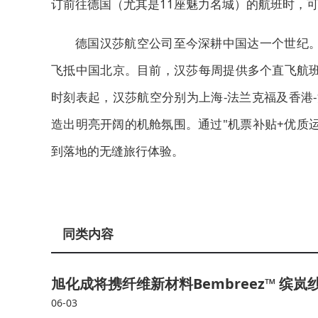
订前往德国（尤其是11座魅力名城）的航班时，
德国汉莎航空公司至今深耕中国达一个世纪。
飞抵中国北京。目前，汉莎每周提供多个直飞航班
时刻表起，汉莎航空分别为上海-法兰克福及香港-法
造出明亮开阔的机舱氛围。通过"机票补贴+优质
到落地的无缝旅行体验。
同类内容
旭化成将携纤维新材料Bembreez™ 缤岚
06-03