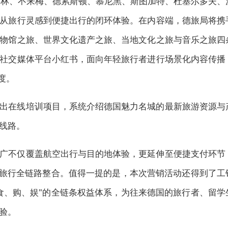
柏林、不来梅、德累斯顿、慕尼黑、斯图加特、杜塞尔多夫、
从旅行灵感到便捷出行的闭环体验。在内容端，德旅局将携
物馆之旅、世界文化遗产之旅、当地文化之旅与音乐之旅四
社交媒体平台小红书，面向年轻旅行者进行场景化内容传播
度。
出在线培训项目，系统介绍德国魅力名城的最新旅游资源与
线路。
广不仅覆盖航空出行与目的地体验，更延伸至便捷支付环节
的旅行全链路整合。值得一提的是，本次营销活动还得到了工
食、购、娱"的全链条权益体系，为往来德国的旅行者、留学
验。