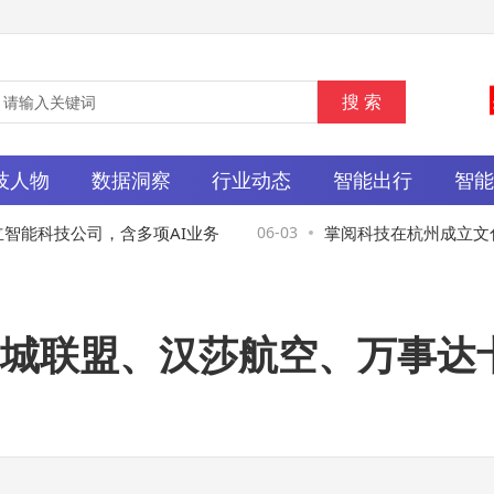
技人物
数据洞察
行业动态
智能出行
智
科技公司，含多项AI业务
06-03
掌阅科技在杭州成立文化传
康
城联盟、汉莎航空、万事达