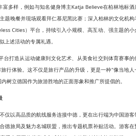
丰富多样，例如与知名健身博主Katja Believe在柏林地标酒
主题晚餐并现场观看拜仁慕尼黑比赛；深入柏林的文化机构
less Cities）平台，持续引入小规模、高互动、强主题的小
似上述活动的专属礼遇。
ities）平台打造从运动健康到文化艺术、从美食社交到体育赛事的
旅行体验。这不仅是旅行产品的升级，更是一种"像当地人
围内树立德国作为旅游胜地的正面形象和推广所提倡的。
级
不仅以高品质的航线服务连接中德，更在出行端为中国游客
合德旅局及魅力名城联盟，推出专题机票补贴活动。游客在