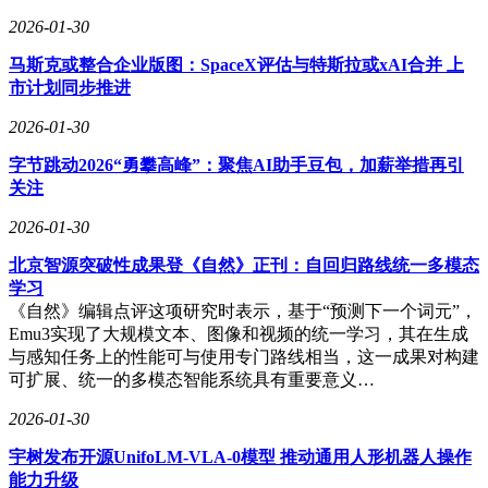
2026-01-30
马斯克或整合企业版图：SpaceX评估与特斯拉或xAI合并 上
市计划同步推进
2026-01-30
字节跳动2026“勇攀高峰”：聚焦AI助手豆包，加薪举措再引
关注
2026-01-30
北京智源突破性成果登《自然》正刊：自回归路线统一多模态
学习
《自然》编辑点评这项研究时表示，基于“预测下一个词元”，
Emu3实现了大规模文本、图像和视频的统一学习，其在生成
与感知任务上的性能可与使用专门路线相当，这一成果对构建
可扩展、统一的多模态智能系统具有重要意义…
2026-01-30
宇树发布开源UnifoLM-VLA-0模型 推动通用人形机器人操作
能力升级