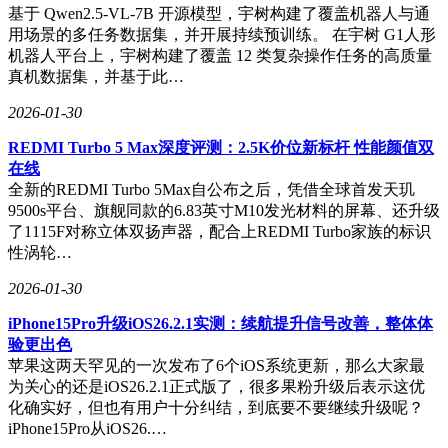
基于 Qwen2.5-VL-7B 开源模型，宇树构建了覆盖机器人与通
用场景的多任务数据集，并开展持续预训练。 在宇树 G1人形
机器人平台上，宇树构建了覆盖 12 类复杂操作任务的高质量
真机数据集，并基于此…
2026-01-30
REDMI Turbo 5 Max深度评测：2.5K价位新标杆 性能颜值双
在线
全新的REDMI Turbo 5Max自公布之后，凭借全球首发天玑
9500s平台、旗舰同款的6.83英寸M10发光材料的屏幕、还升级
了1115F对称立体双扬声器，配合上REDMI Turbo家族的标识
性涡轮…
2026-01-30
iPhone15Pro升级iOS26.2.1实测：续航提升信号改善，整体体
验更出色
苹果这两天罕见的一次发布了6个iOS系统更新，那么大家最
为关心的还是iOS26.2.1正式版了，很多果粉升级后表示这优
化确实好，但也有用户十分纠结，到底要不要继续升级呢？
iPhone15Pro从iOS26.…