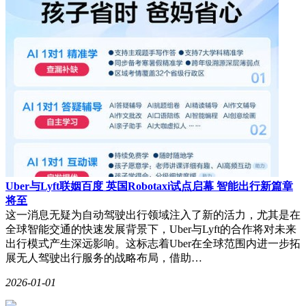
Uber与Lyft联姻百度 英国Robotaxi试点启幕 智能出行新篇章
将至
这一消息无疑为自动驾驶出行领域注入了新的活力，尤其是在
全球智能交通的快速发展背景下，Uber与Lyft的合作将对未来
出行模式产生深远影响。这标志着Uber在全球范围内进一步拓
展无人驾驶出行服务的战略布局，借助…
2026-01-01