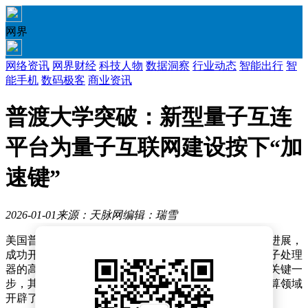
网界
网络资讯
网界财经
科技人物
数据洞察
行业动态
智能出行
智
能手机
数码极客
商业资讯
普渡大学突破：新型量子互连
平台为量子互联网建设按下“加
速键”
2026-01-01
来源：天脉网
编辑：瑞雪
美国普渡大学的研究团队近日在量子科技领域取得重大进展，
成功开发出一种新型量子互连平台，实现了多个独立量子处理
器的高效连接。这一突破被视为构建全球量子互联网的关键一
步，其传输效率较现有技术提升百倍，为量子通信和计算领域
开辟了新的可能性。