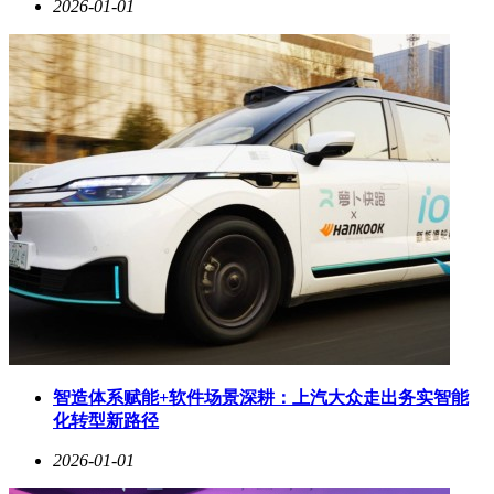
2026-01-01
得量子互联网的发展路径可能会比量子计算机更加平缓而持
续。
从阿帕网到今天的互联网，连接方式的革命总是引领着社会变
革。如今，量子互连技术的突破正在为我们打开一扇通往下一
个连接时代的大门。
智造体系赋能+软件场景深耕：上汽大众走出务实智能
化转型新路径
2026-01-01