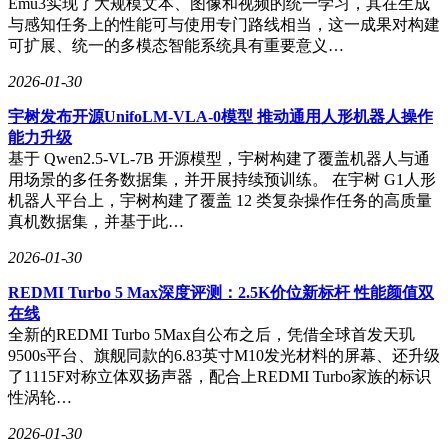
Emu3实现了大规模文本、图像和视频的统一学习，其在生成
与感知任务上的性能可与使用专门路线相当，这一成果对构建
可扩展、统一的多模态智能系统具有重要意义…
2026-01-30
宇树发布开源UnifoLM-VLA-0模型 推动通用人形机器人操作
能力升级
基于 Qwen2.5-VL-7B 开源模型，宇树构建了覆盖机器人与通
用场景的多任务数据集，并开展持续预训练。 在宇树 G1人形
机器人平台上，宇树构建了覆盖 12 类复杂操作任务的高质量
真机数据集，并基于此…
2026-01-30
REDMI Turbo 5 Max深度评测：2.5K价位新标杆 性能颜值双
在线
全新的REDMI Turbo 5Max自公布之后，凭借全球首发天玑
9500s平台、旗舰同款的6.83英寸M10发光材料的屏幕、还升级
了1115F对称立体双扬声器，配合上REDMI Turbo家族的标识
性涡轮…
2026-01-30