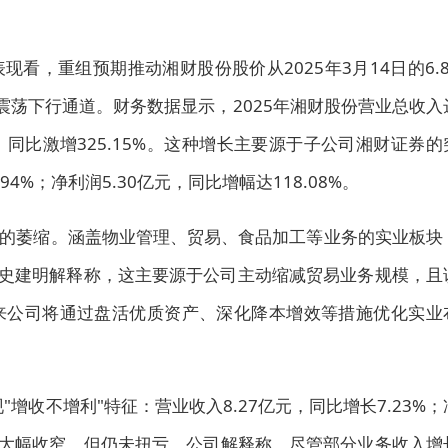
看，重组预期推动湘财股份股价从2025年3月14日的6.8
进入震荡下行通道。财务数据显示，2025年湘财股份营业总收入
亿元，同比激增325.15%。这种增长主要源于子公司湘财证券的
4%；净利润5.30亿元，同比增幅达118.08%。
的萎缩。涵盖物业管理、贸易、食品加工等业务的实业板块
62%。史建明解释称，这主要源于公司主动缩减贸易业务规模，且
来公司将通过盘活优质资产、深化降本增效等措施优化实业
增收不增利"特征：营业收入8.27亿元，同比增长7.23%；
的亏损大幅收窄，但仍未扭亏。公司解释称，尽管部分业务收入增