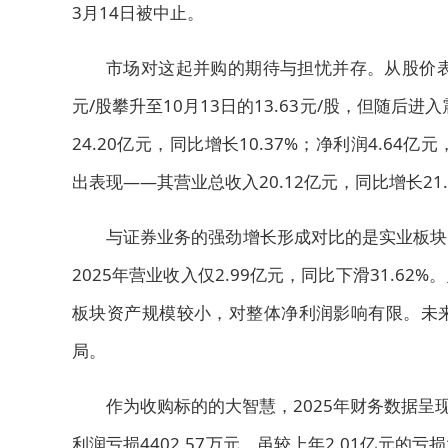
3月14日被中止。
市场对这起并购的期待与担忧并存。从股价表现
元/股攀升至10月13日的13.63元/股，但随后
24.20亿元，同比增长10.37%；净利润4.64
出表现——其营业总收入20.12亿元，同比增长21.9
与证券业务的强劲增长形成对比的是实业板块
2025年营业收入仅2.99亿元，同比下滑31.
板块资产规模较小，对整体净利润影响有限。未
局。
作为收购标的的大智慧，2025年财务数据呈现"
利润亏损4402.57万元，虽较上年2.01亿元