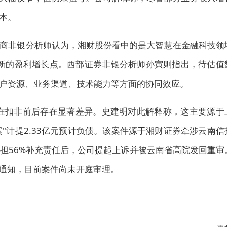
本。
商非银分析师认为，湘财股份看中的是大智慧在金融科技领
造新的盈利增长点。西部证券非银分析师孙寅则指出，待估值
户资源、业务渠道、技术能力等方面的协同效应。
幅在扣非前后存在显著差异。史建明对此解释称，这主要源于
案"计提2.33亿元预计负债。该案件源于湘财证券牵涉云南信
承担56%补充责任后，公司提起上诉并被云南省高院发回重审
诉通知，目前案件尚未开庭审理。