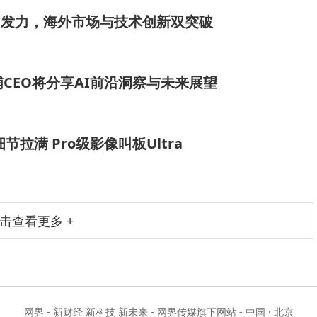
协同发力，海外市场与技术创新双突破
智浦CEO将分享AI前沿洞察与未来展望
细节拉满 Pro级影像叫板Ultra
击查看更多 +
网界 - 新财经 新科技 新未来 - 网界传媒旗下网站 - 中国 · 北京