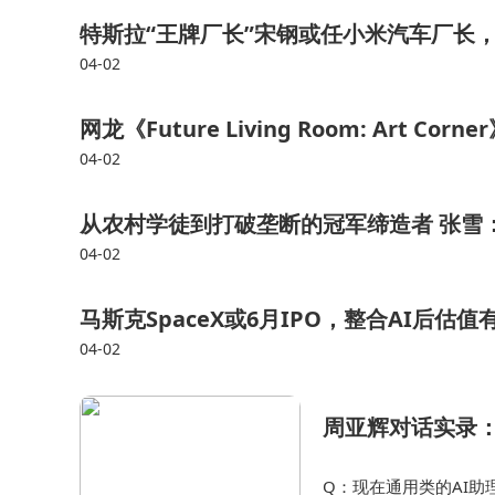
特斯拉“王牌厂长”宋钢或任小米汽车厂长，
04-02
网龙《Future Living Room: Ar
04-02
从农村学徒到打破垄断的冠军缔造者 张雪
04-02
马斯克SpaceX或6月IPO，整合AI后估值
04-02
周亚辉对话实录：
Q：现在通用类的AI