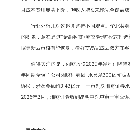
且成本费用显著下降，但收入增长未能完全覆盖成
行业分析师对这起并购持不同观点。华北某券
的积累，意在通过"金融科技+财富管理"模式打
据更新后审核有望恢复，看好交易完成后双方在客
值得关注的是，湘财股份2025年净利润增
年同期全资子公司湘财证券因"承兴系300亿诈骗
诉讼，涉及金额约3.43亿元。一审判决湘财证券
2026年2月，湘财证券收到昆明中院重审一审应