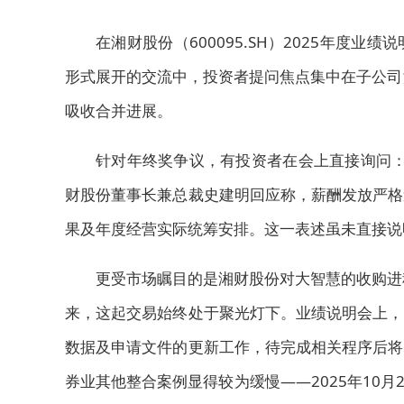
在湘财股份（600095.SH）2025年度
形式展开的交流中，投资者提问焦点集中在子公司湘
吸收合并进展。
针对年终奖争议，有投资者在会上直接询问：
财股份董事长兼总裁史建明回应称，薪酬发放严格
果及年度经营实际统筹安排。这一表述虽未直接说
更受市场瞩目的是湘财股份对大智慧的收购进程
来，这起交易始终处于聚光灯下。业绩说明会上，
数据及申请文件的更新工作，待完成相关程序后将
券业其他整合案例显得较为缓慢——2025年10月