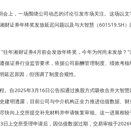
业绩说明会上，一场围绕公司动态的讨论引发市场关注。这场以文
财证券年终奖发放延迟问题以及与大智慧（601519.SH）
"往年湘财证券4月前会发放年终奖，今年为何尚未发放？"
遵循证券行业监管要求，依据公司薪酬管理制度、绩效考核
明延迟原因，但强调了制度合规性。
。自2025年3月16日公告拟通过换股方式吸收合并大智慧
史建明透露，目前公司与中介机构正全力推进估值数据、财
尽快向上交所提交补充材料并申请恢复审核。这一进展相较
23日上交所受理申请后，因估值数据过期，交易审核于2026