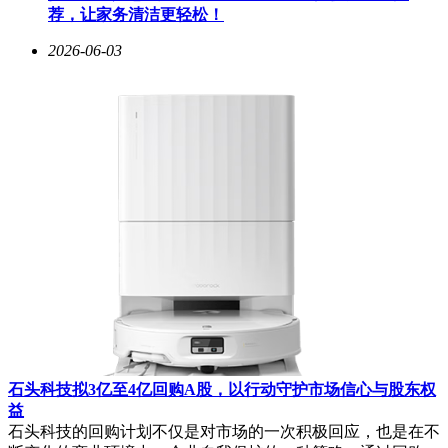
荐，让家务清洁更轻松！
2026-06-03
石头科技拟3亿至4亿回购A股，以行动守护市场信心与股东权
益
石头科技的回购计划不仅是对市场的一次积极回应，也是在不