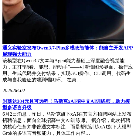
通义实验室发布Qwen3.7-Plus多模态智能体：能自主开发APP
展现强大能力
该模型在Qwen3.7文本与Agent能力基础上深度融合视觉能
力，主打“能看、能想、能动手”——可看懂图形界面、操作应
用、生成代码并交付结果，实现GUI操作、CLI调用、代码生
成与自我验证的端到端闭环。 在桌…
2026-06-02
时薪达304元且可远程！马斯克xAI招中文AI训练师，助力模
型多语言升级
6月2日消息，昨日，马斯克旗下xAI在其官方招聘网站上发布
招聘信息，面向全球招募中文AI训练师。 据介绍，此次招聘
的核心任务并非普通文本标注，而是帮助训练xAI旗下大模型
Grok的多语言音频能力，具体工作内容…