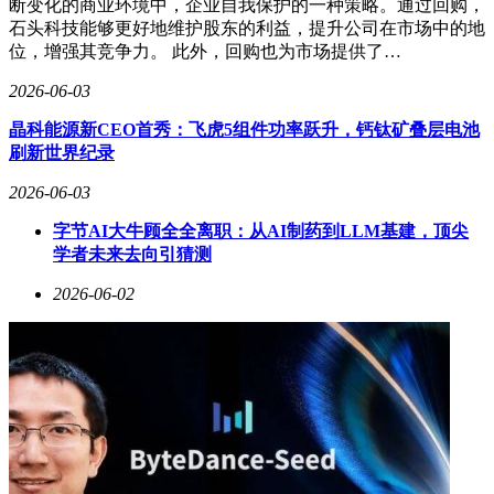
断变化的商业环境中，企业自我保护的一种策略。通过回购，
石头科技能够更好地维护股东的利益，提升公司在市场中的地
位，增强其竞争力。 此外，回购也为市场提供了…
2026-06-03
晶科能源新CEO首秀：飞虎5组件功率跃升，钙钛矿叠层电池
刷新世界纪录
2026-06-03
字节AI大牛顾全全离职：从AI制药到LLM基建，顶尖
学者未来去向引猜测
2026-06-02