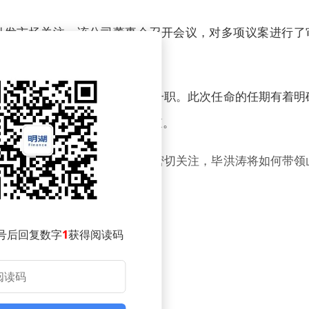
引发市场关注。该公司董事会召开会议，对多项议案进行了
担任公司第九届董事会董事长一职。此次任命的任期有着明
直至第九届董事会任期届满结束。
有了新的布局。市场各方也在密切关注，毕洪涛将如何带领
破，为公司股东创造更多价值。
号后回复数字
1
获得阅读码