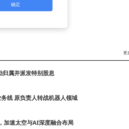
确定
更
励归属并派发特别股息
务线 原负责人转战机器人领域
AI，加速太空与AI深度融合布局