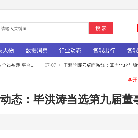
技人物
数据洞察
行业动态
智能出行
智
员被裁 平台客
07-07
工程学院云桌面系统：算力池化与弹性
整
度，开启高效教学新模式
动态：毕洪涛当选第九届董