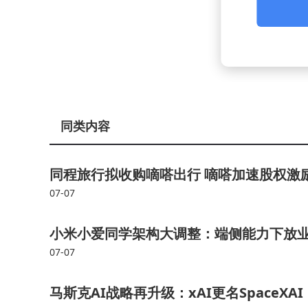
同类内容
同程旅行拟收购嘀嗒出行 嘀嗒加速股权激
07-07
小米小爱同学架构大调整：端侧能力下放业
07-07
马斯克AI战略再升级：xAI更名SpaceX