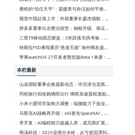
携程的“信任天平”：梁建章与孙洁如何平衡商业与合规？
视觉中国赴港上市：外籍董事长廖杰领航，总裁柴继军跨界转型之路
拼多多重拳出击整治假货：抽检升级、保证金加码，商家何去何从？
三星T9移动固态硬盘：3米跌落无惧考验，可靠耐用与性能并存
特斯拉FSD勇闯重庆“悬崖天路” 海外网友盛赞中国基建与科技
苹果watchOS 27开发者预览版Beta 1来袭：砍旧机型，增Siri AI等新功能
入
本栏最新
山金国际董事会换届新动态：毕洪涛当选第九届董事会董事长
同程旅行拟收购嘀嗒出行 嘀嗒加速股权激励归属并派发特别股息
小米小爱同学架构大调整：端侧能力下放业务线 原负责人转战机器人领域
马斯克AI战略再升级：xAI更名SpaceXAI，加速太空与AI深度融合布局
李开复：AI编程能力超越人类，成无限扩展工具，程序员不必忧失业
商汤科技：2025业绩分水岭，从亏损泥潭到自主造血的转型之路