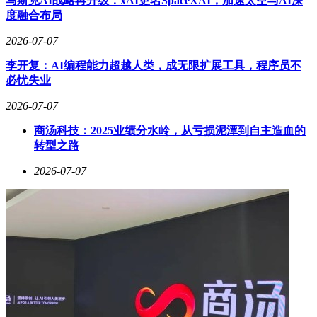
马斯克AI战略再升级：xAI更名SpaceXAI，加速太空与AI深
度融合布局
2026-07-07
李开复：AI编程能力超越人类，成无限扩展工具，程序员不
必忧失业
2026-07-07
商汤科技：2025业绩分水岭，从亏损泥潭到自主造血的
转型之路
2026-07-07