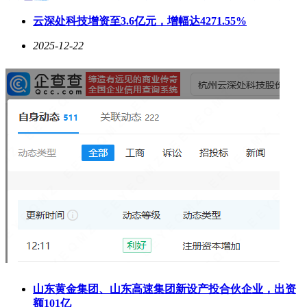
云深处科技增资至3.6亿元，增幅达4271.55%
2025-12-22
山东黄金集团、山东高速集团新设产投合伙企业，出资
额101亿