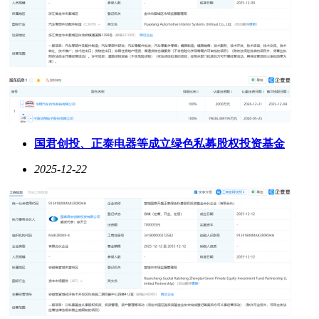
国君创投、正泰电器等成立绿色私募股权投资基金
2025-12-22