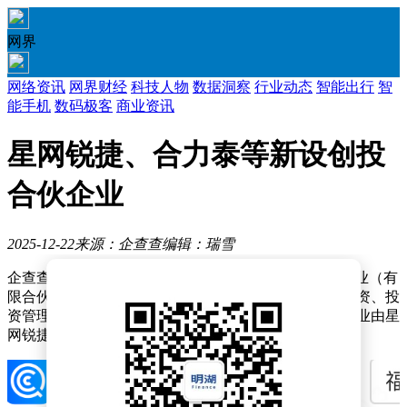
网界
网络资讯
网界财经
科技人物
数据洞察
行业动态
智能出行
智
能手机
数码极客
商业资讯
星网锐捷、合力泰等新设创投
合伙企业
2025-12-22
来源：企查查
编辑：瑞雪
企查查APP显示，近日，福建福金信科创业投资合伙企业（有
限合伙）成立，经营范围包含：以私募基金从事股权投资、投
资管理、资产管理等活动。企查查股权穿透显示，该企业由星
网锐捷（002396）、合力泰（002217）等共同出资。