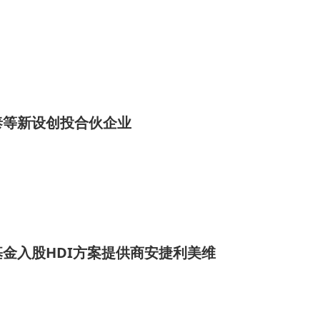
泰等新设创投合伙企业
金入股HDI方案提供商安捷利美维