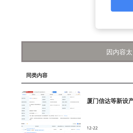
因内容太
同类内容
厦门信达等新设
12-22