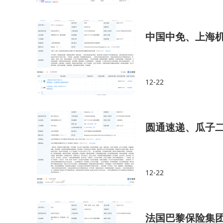
中国中免、上海
12-22
圆通速递、瓜子
12-22
法国巴黎保险集团