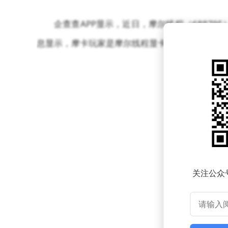
企查查APP显示，近日，摩尔线程（68879
息显示，摩卡玩家是摩尔线程显卡用户的一个社交
关注公众