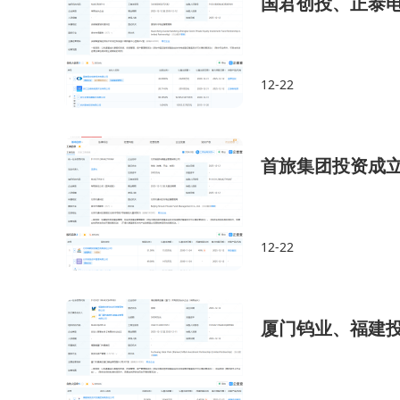
国君创投、正泰
12-22
首旅集团投资成
12-22
厦门钨业、福建