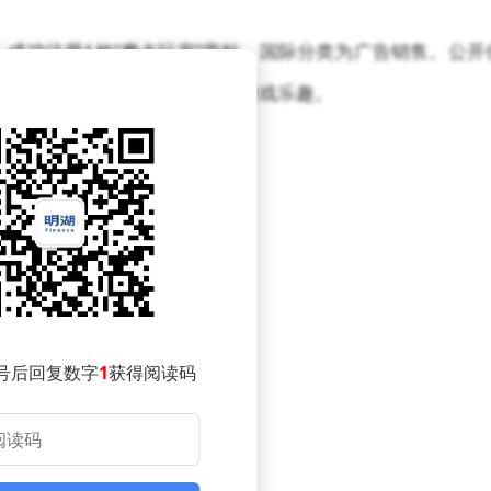
5）成功注册1枚“摩卡玩家”商标，国际分类为广告销售。公开
平台，专注于分享产品体验和游戏乐趣。
号后回复数字
1
获得阅读码