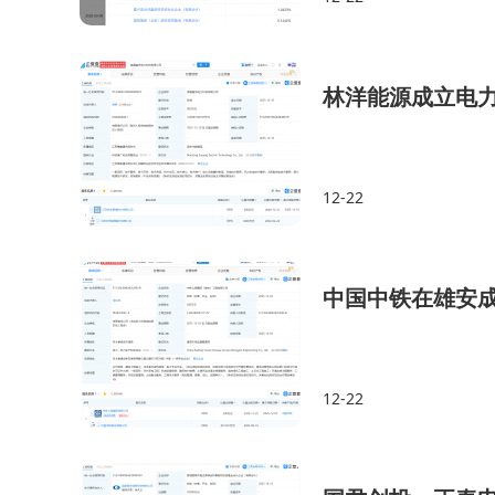
林洋能源成立电
12-22
中国中铁在雄安
12-22