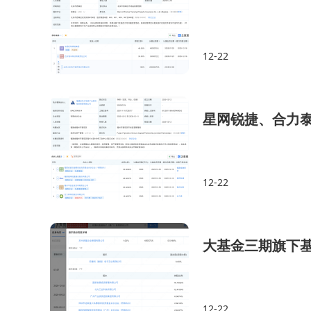
12-22
星网锐捷、合力
12-22
大基金三期旗下基
12-22