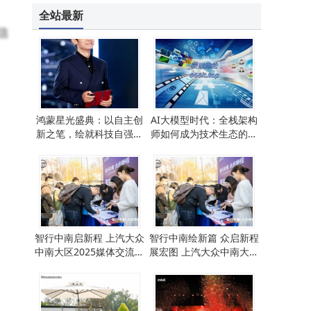
全站最新
信
鸿蒙星光盛典：以自主创
AI大模型时代：全栈架构
新之笔，绘就科技自强的
师如何成为技术生态的驾
时代画卷
驭者？
智行中南启新程 上汽大众
智行中南绘新篇 众启新程
中南大区2025媒体交流会
展宏图 上汽大众中南大区
共绘油电同进新蓝图
2025媒体交流会圆满落幕