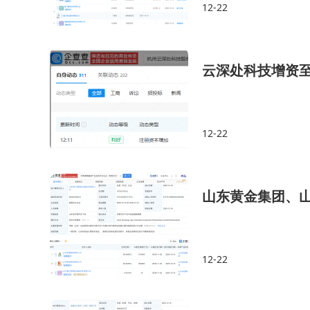
12-22
云深处科技增资至3
12-22
山东黄金集团、山
12-22