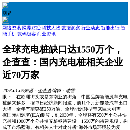
网界
网络资讯
网界财经
科技人物
数据洞察
行业动态
智能出行
智
能手机
数码极客
商业资讯
全球充电桩缺口达1550万个，
企查查：国内充电桩相关企业
近70万家
2026-01-05
来源：企查查
编辑：瑞雪
眼下，在欧洲街头或是东南亚的街角，中国品牌新能源车充电
桩越来越多。据每日经济新闻报道，前11个月新能源汽车出口
大增，全年有望突破250万辆。全球能源转型带来巨大刚需，
据国际能源署(IEA)测算，到2030年，全球将有550万个公共快
充桩和1000万个公共慢充桩亟待建设，1550万的待建规模，构
成了市场蓝海。有相关人士对此分析“海外市场环境较为复