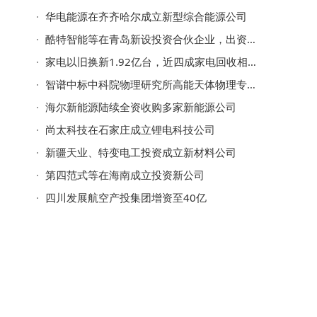
华电能源在齐齐哈尔成立新型综合能源公司
酷特智能等在青岛新设投资合伙企业，出资额10亿
家电以旧换新1.92亿台，近四成家电回收相关企业分布在华东地区
智谱中标中科院物理研究所高能天体物理专业大模型开发项目
海尔新能源陆续全资收购多家新能源公司
尚太科技在石家庄成立锂电科技公司
新疆天业、特变电工投资成立新材料公司
第四范式等在海南成立投资新公司
四川发展航空产投集团增资至40亿