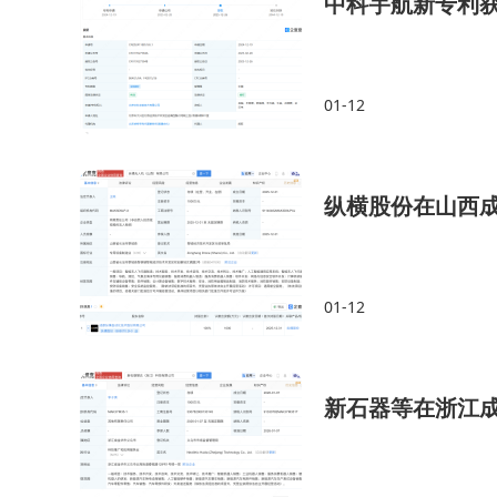
中科宇航新专利
01-12
纵横股份在山西成
01-12
新石器等在浙江