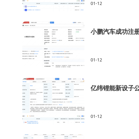
01-12
小鹏汽车成功注册
01-12
亿纬锂能新设子
01-12