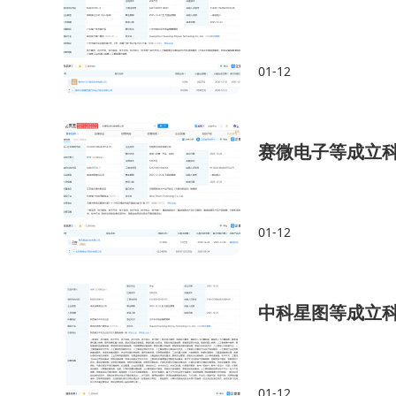
01-12
赛微电子等成立
01-12
中科星图等成立
01-12