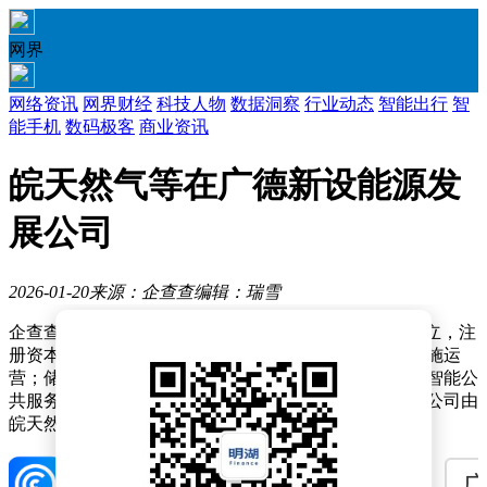
网界
网络资讯
网界财经
科技人物
数据洞察
行业动态
智能出行
智
能手机
数码极客
商业资讯
皖天然气等在广德新设能源发
展公司
2026-01-20
来源：企查查
编辑：瑞雪
企查查APP显示，近日，广德广天能源发展有限公司成立，注
册资本1200万元，经营范围包含：电动汽车充电基础设施运
营；储能技术服务；电力行业高效节能技术研发；人工智能公
共服务平台技术咨询服务等。企查查股权穿透显示，该公司由
皖天然气（603689）等共同持股。