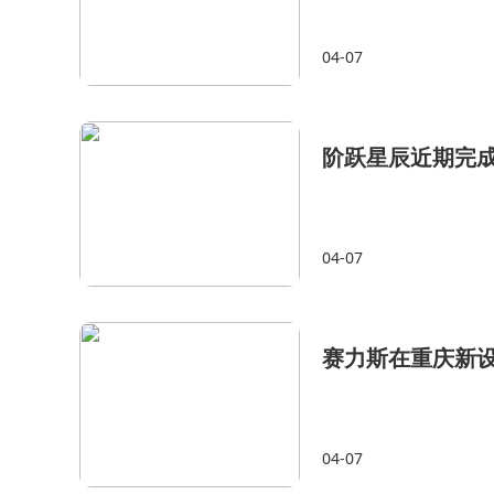
04-07
阶跃星辰近期完
04-07
赛力斯在重庆新
04-07