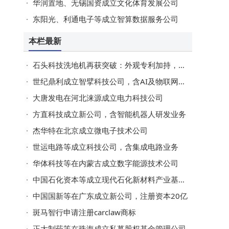
华润置地、无锡国资成立文化体育发展公司
东阳光、利通电子等成立智算数据服务公司
本栏最新
石头科技洗地机再获突破：外观专利加持，清洁效率与市场占有率双提升
世纪鼎利成立智擘科技公司，含AI及物联网业务
大唐发电在河北涞源成立电力科技公司
方直科技成立新公司，含智能机器人研发业务
杰华特在北京成立微电子技术公司
世运电路等成立科技公司，含集成电路业务
华体科技等在内蒙古成立数字能源技术公司
中国石化资本等成立现代石化新材料产业基金，出资额50亿
中国国新等在广东成立新公司，注册资本20亿
斑马智行申请注册carclaw商标
正大制药等在珠海成立私募股权基金管理公司