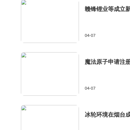
赣锋锂业等成立
04-07
魔法原子申请注册Ma
04-07
冰轮环境在烟台