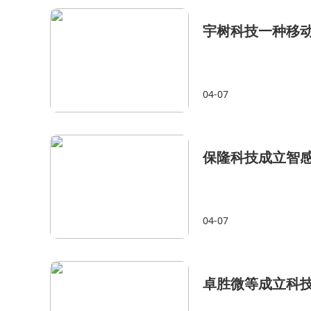
宇树科技一种移
04-07
保隆科技成立智
04-07
卓胜微等成立科