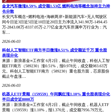
金龙汽车微涨0.59% 成交额1.53亿 燃料电池等概念加持主力持
仓分散
长安汽车概念+燃料电池+海峡两岸+新能源汽车+无人驾驶区
间今日近3日近5日近10日近20日主力净流入341.90万-1494.45
万-2843.08万-8337.05万-2.77亿金龙汽车所属申万行业为：汽
车…
2026-06-03
科创人工智能ETF南方半日微涨0.51% 成交额近千万 重仓股
表现分化
来源：新浪基金∞工作室 6月2日，截止午间收盘，科创人工智
能ETF南方（589230）涨0.51%，报0.978元，成交额983.63万
元。科创人工智能ETF南方（589230）重仓股方面，芯原股份
截止午盘涨…
2026-06-03
机器人ETF景顺（159559）午间飘红涨1.10% 重仓股表现分化
半日成交近8000万
来源：新浪基金∞工作室 6月2日，截止午间收盘，机器人ETF
景顺（159559）涨1.10%，报1.376元，成交额7956.79万元。