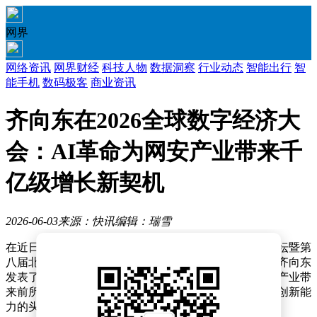
网界
网络资讯
网界财经
科技人物
数据洞察
行业动态
智能出行
智
能手机
数码极客
商业资讯
齐向东在2026全球数字经济大
会：AI革命为网安产业带来千
亿级增长新契机
2026-06-03
来源：快讯
编辑：瑞雪
在近日于北京举办的2026全球数字经济大会数字安全论坛暨第
八届北京网络安全大会开幕峰会上，奇安信集团董事长齐向东
发表了重要观点。他指出，人工智能革命正为网络安全产业带
来前所未有的发展机遇，而真正的受益者将是那些具备创新能
力的头部安全企业。