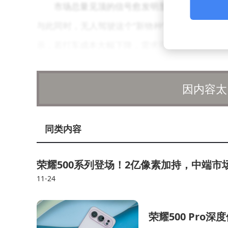
市场总量见顶的信号愈发明显。全国393家
与此同时，无人驾驶这个“新物种”正以独特优势
示，若打车成本大幅下降，需求可能暴增数倍，但
初现端倪——100万单无人驾驶订单，正在8.92
因内容太
监管层面的态度成为关键变量。目前，22个
开。但技术突破的步伐不会因此停滞：萝卜快跑的
同类内容
0.11%到1%的渗透率提升可能快于预期，而
从业8年的网约车司机在观看直播后坦言：“现在每
荣耀500系列登场！2亿像素加持，中端市
正从方向盘后蔓延至整个行业。
11-24
转型的尝试已在部分司机中展开。有人转向维
荣耀500 Pr
0万司机背后是750万个家庭的生计，技术变革