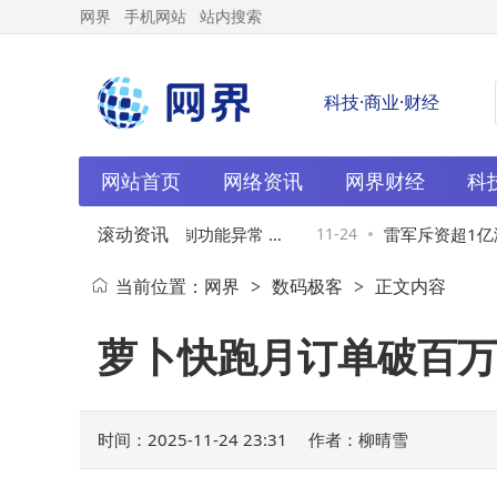
网界
手机网站
站内搜索
科技·商业·财经
网站首页
网络资讯
网界财经
科
滚动资讯
App再遇故障 远程控制功能异常 官
11-24
雷军斥资超1亿港
当前位置：
网界
数码极客
正文内容
>
>
抢修后已恢复
盈利与手机销量双
萝卜快跑月订单破百万
时间：2025-11-24 23:31
作者：柳晴雪