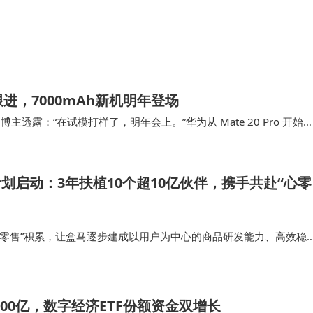
群中年男性承担——他们大多是家庭支柱，长期从事高强度
上。当技术突破的门槛更低、扩张速度更快，这群人的未来
跟进，7000mAh新机明年登场
主透露：“在试模打样了，明年会上。”华为从 Mate 20 Pro 开始
列…
计划启动：3年扶植10个超10亿伙伴，携手共赴“心零
新零售”积累，让盒马逐步建成以用户为中心的商品研发能力、高效稳
能决策的科技应用能力，这将是盒马与合作伙伴向“心零售”进发的基
一家专门生产三明治…
000亿，数字经济ETF份额资金双增长