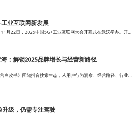
纪科技股份有限公司于2025年11月19日召开2025年第四次临时股东
+工业互联网新发展
1月22日，2025中国5G+工业互联网大会开幕式在武汉举办。开
在湖北已累计承建通信基站21.2万个…
海：解锁2025品牌增长与经营新路径
索经营白皮书》围绕抖音搜索生态，从用户行为洞察、经营路径、行业
，系统拆解了搜索经营的增长之道。内容经营需结合热点与细分场景
发看后搜；搜索词要按…
验升级，仍需专注驾驶