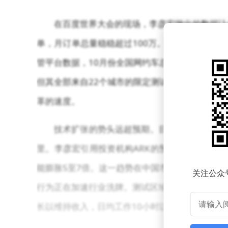
在百度世界大会的现场，李彦宏抛出的数据让
单，月订单总量稳稳超过100万。这一数字背后
管平台数据，10月份全国网约车总订单量为8.92
但其全部来自22个城市的限定测试区域，且完全
革的速度。
技术扩张的势头远超预期。目前，萝卜快跑全球
里。李彦宏引用投资机构ARK的预测指出，到2030
能膨胀5至7倍。这一趋势在中国市场同样显现端
关注公众
行为正在加速行业洗牌。测试区域内，乘客对无人
长以维持收入，日均工作10小时以上的群体占比