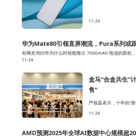
驶将改变社会生态”，而生态变迁的代价，正由一
作，职业韧性建立在门槛低、收入稳定的载客服务
11-24
成为无人驾驶浪潮中最不确定的变量。
华为Mate80引领直屏潮流，Pura系列或
有网友询问华为什么时候能推出 7000mAh 电池的新机，博
11-24
便给Mate Pro 系列机型配备 3D 人脸识别功能；Pura 系
盒马“合盒共生”
售”
严筱磊表示，十年的“
的供应链能力，以及智
11-24
保障。 成都元气则是
AMD预测2025年全球AI数据中心规模超2