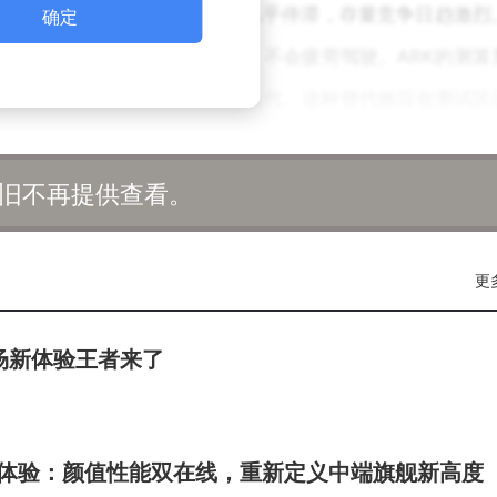
持牌网约车平台数量在过去一年几乎停滞，存量竞争日趋激烈
确定
切入市场：无需休息、无需社保、不会疲劳驾驶。ARK的测算
司机岗位或将被算法与传感器取代。这种替代效应在测试区
亿单的总市场中撕开一道裂缝。
旧不再提供查看。
城市的测试区域仍被划定为“安全区”，商业化运营尚未全面
订单量和里程数持续滚动增长，成本下降曲线比预期更陡。
更
当这一比例突破临界点，司机群体的生存空间将被重新定义。一
天跑12小时赚不到600块，明年情况只会更糟。”这种焦虑
场新体验王者来了
修充电桩，有人考取无人机驾照，还有人加入外卖行业。但7
o深度体验：颜值性能双在线，重新定义中端旗舰新高度
带来的冲击远非个体转型所能消化。李彦宏在演讲中强调“无人