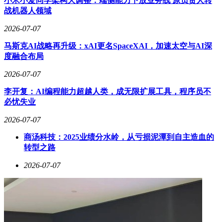
小米小爱同学架构大调整：端侧能力下放业务线 原负责人转
战机器人领域
2026-07-07
马斯克AI战略再升级：xAI更名SpaceXAI，加速太空与AI深
度融合布局
2026-07-07
李开复：AI编程能力超越人类，成无限扩展工具，程序员不
必忧失业
2026-07-07
商汤科技：2025业绩分水岭，从亏损泥潭到自主造血的
转型之路
2026-07-07