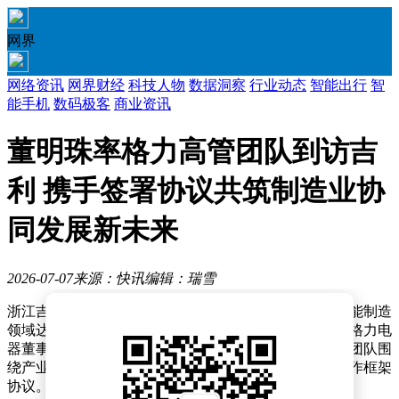
网界
网络资讯
网界财经
科技人物
数据洞察
行业动态
智能出行
智
能手机
数码极客
商业资讯
董明珠率格力高管团队到访吉
利 携手签署协议共筑制造业协
同发展新未来
2026-07-07
来源：快讯
编辑：瑞雪
浙江吉利控股集团有限公司与格力电器在汽车安全与智能制造
领域达成重要战略合作。吉利控股集团董事长李书福与格力电
器董事长董明珠共同见证了这一里程碑时刻，双方高管团队围
绕产业协同创新展开深度对话，并签署覆盖多领域的合作框架
协议。