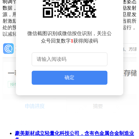
制调节系统；控制调节系统，用于根据位置数据以及所述姿态
数据，确定激励发射源需要向卫星发射的激励信号；激励发射
源，用于通过自身与卫星之间的第二信号传输网络，向卫星发
射激励信号，以控制卫星的运行，使卫星能够保持在其当前所
处的预设运行轨道上运行。本申请能够自动控制卫星的运行，
微信截图识别或微信按住识别，关注公
以减轻卫星测试人员的操作负担。
众号回复数字
1
获得阅读码
确定
豪美新材成立轻量化科技公司，含有色金属合金制造业