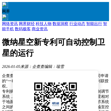
网界
网络资讯
网界财经
科技人物
数据洞察
行业动态
智能出行
智
能手机
数码极客
商业资讯
微纳星空新专利可自动控制卫
星的运行
2026-01-05
来源：企查查
编辑：瑞雪
企查查APP显示，近日，北京微纳星空科技股份有限公司申请
的“一种卫星控制系统、方法、电子设备及存储介质”专利获授
权。
专利摘要显示，本专利系统包括：地面雷达检测站，控制调节
系统，激励发射源；地面雷达检测站，用于实时检测卫星相对
于地面的位置数据以及姿态数据，并通过自身与控制调节系统
之间的第一信号传输网络，将位置数据以及姿态数据传输至控