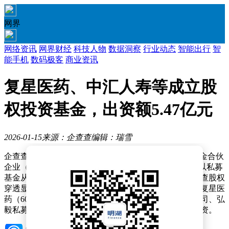
网界
网络资讯
网界财经
科技人物
数据洞察
行业动态
智能出行
智
能手机
数码极客
商业资讯
复星医药、中汇人寿等成立股
权投资基金，出资额5.47亿元
2026-01-15
来源：企查查
编辑：瑞雪
企查查APP显示，近日，中汇复弘（天津）股权投资基金合伙
企业（有限合伙）成立，出资额5.47亿元，经营范围为以私募
基金从事股权投资、投资管理、资产管理等活动。企查查股权
穿透显示，该合伙企业由中汇人寿保险股份有限公司、复星医
药（600196）全资子公司上海复星医药产业发展有限公司、弘
毅私募基金管理（天津）合伙企业（有限合伙）共同出资。