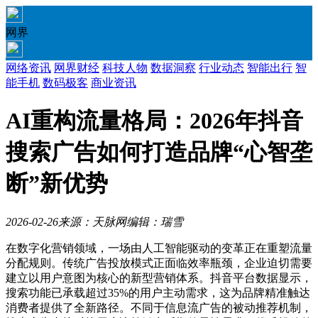
网界
网络资讯
网界财经
科技人物
数据洞察
行业动态
智能出行
智
能手机
数码极客
商业资讯
AI重构流量格局：2026年抖音
搜索广告如何打造品牌“心智垄
断”新优势
2026-02-26
来源：天脉网
编辑：瑞雪
在数字化营销领域，一场由人工智能驱动的变革正在重塑流量
分配规则。传统广告投放模式正面临效率瓶颈，企业迫切需要
建立以用户意图为核心的新型营销体系。抖音平台数据显示，
搜索功能已承载超过35%的用户主动需求，这为品牌精准触达
消费者提供了全新路径。不同于信息流广告的被动推荐机制，