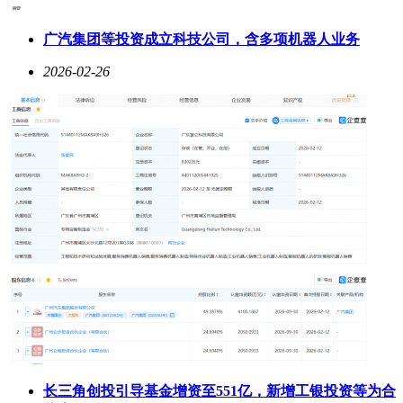
广汽集团等投资成立科技公司，含多项机器人业务
2026-02-26
长三角创投引导基金增资至551亿，新增工银投资等为合